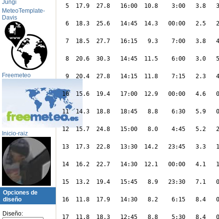
Jungi
 5  17.9  27.8   16:00  10.8    3:00   3.8   3
MeteoTemplate-
Davis
 6  18.3  25.6   14:45  14.3   00:00   2.5   2
 7  18.5  27.7   16:15   9.3    7:00   3.8   4
 8  20.6  30.3   14:45  11.5    6:00   3.0   5
Freemeteo
 9  20.4  27.8   14:15  11.8    7:15   2.3   4
10  15.6  19.4   17:00  12.9   00:00   4.6   0
11  14.3  18.8   18:45   8.8    6:30   5.9   0
12  15.7  24.8   15:00   8.0    4:45   5.2   2
Inicio-raiz
13  17.3  22.8   13:30  14.2   23:45   3.3   1
14  16.2  22.7   14:30  12.1   00:00   4.1   1
15  13.2  19.4   15:45   8.9   23:30   7.1   0
Opciones de
diseño
16  11.8  17.9   14:30   8.2    6:15   8.4   0
Diseño:
17  11.8  18.3   12:45   8.8    5:30   8.4   0