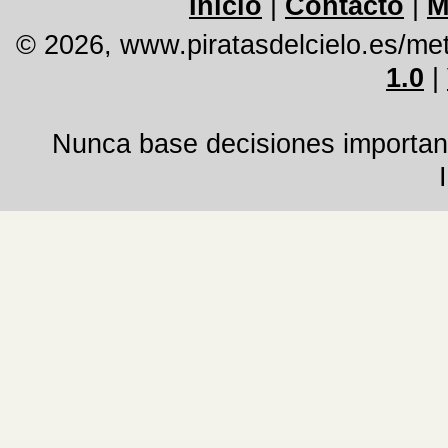
Inicio
|
Contacto
|
M
© 2026, www.piratasdelcielo.es/me
1.0
|
Nunca base decisiones important