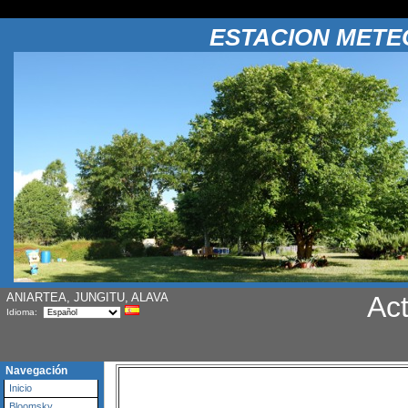
ESTACION METE
ANIARTEA, JUNGITU, ALAVA
Act
Idioma:
Navegación
Inicio
Bloomsky