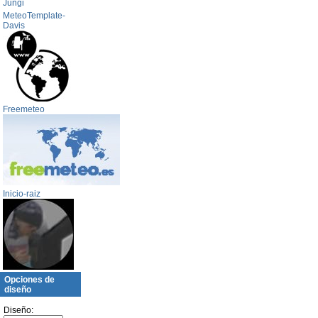
Jungi
MeteoTemplate-
Davis
Freemeteo
Inicio-raiz
Opciones de
diseño
Diseño: