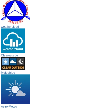
weathercloud
Clearoutside
Meteoblue
Astro-Meteo