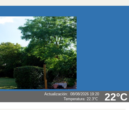
22°C
Actualización
:
08/08/2026 19:20
Temperatura:
22.3°C