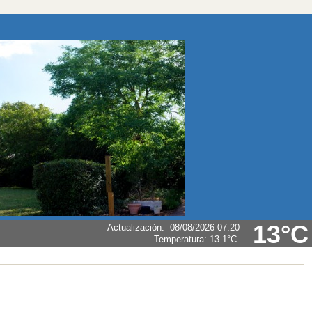
13°C
Actualización
:
08/08/2026 07:20
Temperatura:
13.1°C