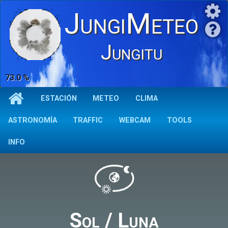
JungiMeteo
Jungitu
73.0 %
ESTACIÓN
METEO
CLIMA
ASTRONOMÍA
TRAFFIC
WEBCAM
TOOLS
INFO
Sol / Luna