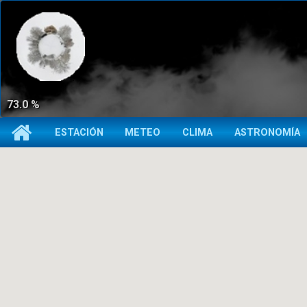
73.0 %
ESTACIÓN
METEO
CLIMA
ASTRONOMÍA