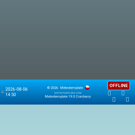
OFFLINE
© 2026
Meteotemplate
2026-08-06
meteotemplate.com
14:50
Meteotemplate 19.0 Cranberry