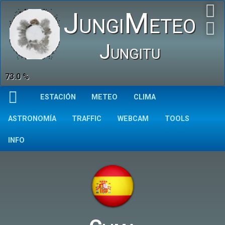
JungiMeteo
Jungitu
73.0 %
ESTACIÓN
METEO
CLIMA
ASTRONOMÍA
TRAFFIC
WEBCAM
TOOLS
INFO