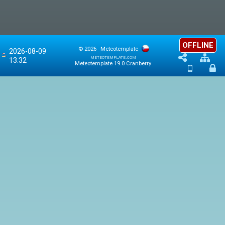
OFFLINE
© 2026
Meteotemplate
2026-08-09
meteotemplate.com
13:32
Meteotemplate 19.0 Cranberry