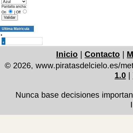
Pantalla ancha:
On
|
Off
Ultima Matricula
Inicio
|
Contacto
|
M
© 2026, www.piratasdelcielo.es/me
1.0
|
Nunca base decisiones important