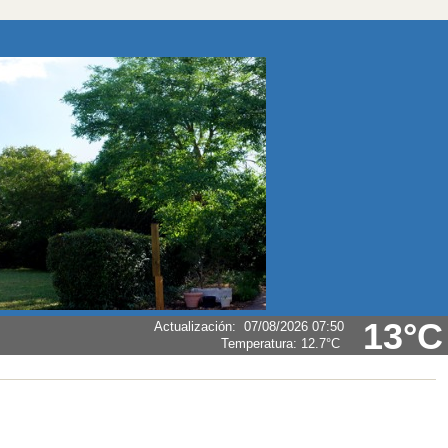
13°C
Actualización
:
07/08/2026 07:50
Temperatura:
12.7°C